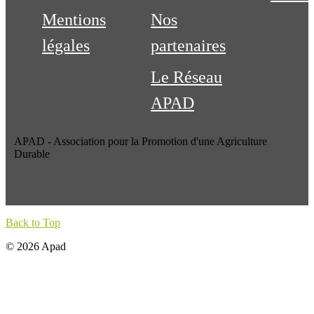
Mentions
Nos
légales
partenaires
Le Réseau
APAD
APAD - Association pour la Promotion d'une Agriculture
Durable
Back to Top
© 2026 Apad