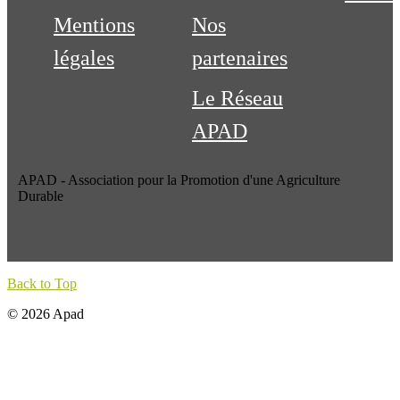
Mentions
Nos
légales
partenaires
Le Réseau
APAD
APAD - Association pour la Promotion d'une Agriculture
Durable
Back to Top
© 2026 Apad