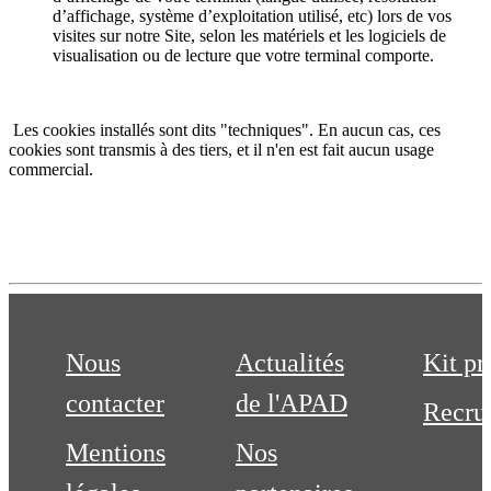
d’affichage, système d’exploitation utilisé, etc) lors de vos
visites sur notre Site, selon les matériels et les logiciels de
visualisation ou de lecture que votre terminal comporte.
Les cookies installés sont dits "techniques". En aucun cas, ces
cookies sont transmis à des tiers, et il n'en est fait aucun usage
commercial.
Nous
Actualités
Kit pr
contacter
de l'APAD
Recru
Mentions
Nos