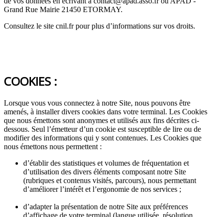
de vos données en écrivant à contact@apad.asso.fr ou APAD -
Grand Rue Mairie 21450 ETORMAY.
Consultez le site cnil.fr pour plus d’informations sur vos droits.
COOKIES :
Lorsque vous vous connectez à notre Site, nous pouvons être
amenés, à installer divers cookies dans votre terminal. Les Cookies
que nous émettons sont anonymes et utilisés aux fins décrites ci-
dessous. Seul l’émetteur d’un cookie est susceptible de lire ou de
modifier des informations qui y sont contenues. Les Cookies que
nous émettons nous permettent :
d’établir des statistiques et volumes de fréquentation et
d’utilisation des divers éléments composant notre Site
(rubriques et contenus visités, parcours), nous permettant
d’améliorer l’intérêt et l’ergonomie de nos services ;
d’adapter la présentation de notre Site aux préférences
d’affichage de votre terminal (langue utilisée, résolution