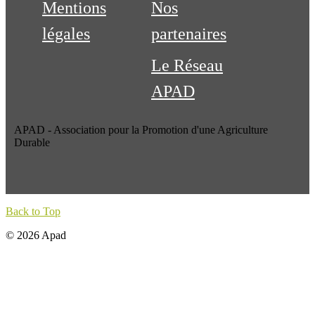
Mentions
Nos
légales
partenaires
Le Réseau
APAD
APAD - Association pour la Promotion d'une Agriculture
Durable
Back to Top
© 2026 Apad