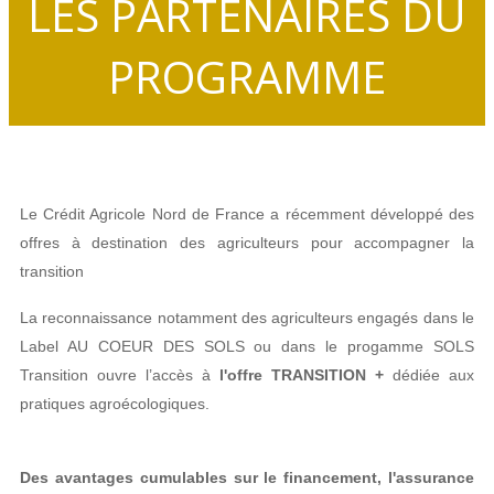
LES PARTENAIRES DU
PROGRAMME
Le Crédit Agricole Nord de France a récemment développé des
offres à destination des agriculteurs pour accompagner la
transition
La reconnaissance notamment des agriculteurs engagés dans le
Label AU COEUR DES SOLS ou dans le progamme SOLS
Transition ouvre l’accès à
l'offre TRANSITION +
dédiée aux
pratiques agroécologiques.
Des avantages cumulables sur le financement, l'assurance