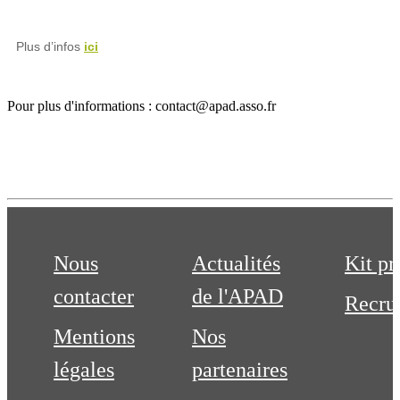
Plus d’infos
ici
Pour plus d'informations : contact@apad.asso.fr
Nous
Actualités
Kit pr
contacter
de l'APAD
Recru
Mentions
Nos
légales
partenaires