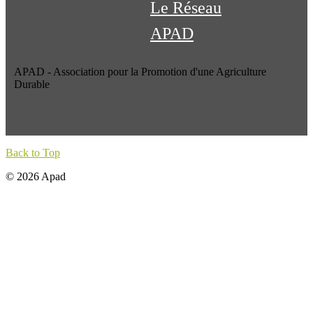
Le Réseau
APAD
APAD - Association pour la Promotion d'une Agriculture
Durable
Back to Top
© 2026 Apad