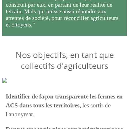
construit par eux, en partant de leur réalité de
terrain. Mais qui puisse aussi répondre aux
attentes de société, pour réconcilier agriculteurs
et citoyens."
Nos objectifs, en tant que
collectifs d'agriculteurs
Identifier de façon transparente les fermes en
ACS dans tous les territoires,
les sortir de
l'anonymat.